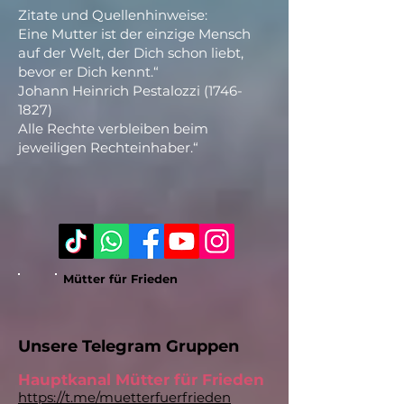
Zitate und Quellenhinweise:
Eine Mutter ist der einzige Mensch
auf der Welt, der Dich schon liebt,
bevor er Dich kennt.“
Johann Heinrich Pestalozzi
(1746-
1827)
Alle Rechte verbleiben beim
jeweiligen Rechteinhaber.“
Mütter für Frieden
Unsere Telegram Gruppen ​
Hauptkanal Mütter für Frieden
https://t.me/muetterfuerfrieden