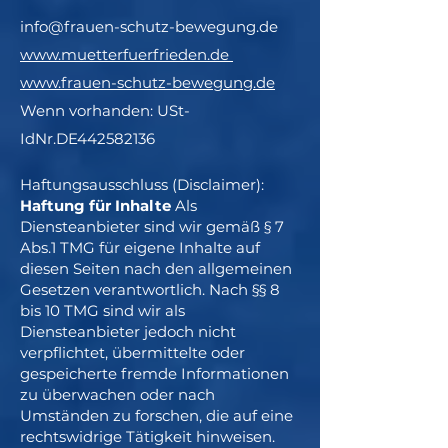
info@frauen-schutz-bewegung.de
www.muetterfuerfrieden.de
www.frauen-schutz-bewegung.de
Wenn vorhanden: USt-
IdNr.
DE442582136
Haftungsausschluss (Disclaimer):
Haftung für Inhalte
Als
Diensteanbieter sind wir gemäß § 7
Abs.1 TMG für eigene Inhalte auf
diesen Seiten nach den allgemeinen
Gesetzen verantwortlich. Nach §§ 8
bis 10 TMG sind wir als
Diensteanbieter jedoch nicht
verpflichtet, übermittelte oder
gespeicherte fremde Informationen
zu überwachen oder nach
Umständen zu forschen, die auf eine
rechtswidrige Tätigkeit hinweisen.